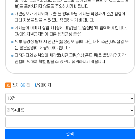
호, 주소, 은행계좌번호, 신용카드번호 등 개인을 식별할 수 있는 모든 정
보)를 포함시키지 않도록 주의
하시기 바랍니다.
개인정보가 게시되어 노출 될 경우 해당 게시물 작성자가 관련 법령에
따라 처분
을 받을 수 있으니 유의하시기 바랍니다.
게시글에 이미지 삽입 시 [상세 내용]을 “그림설명”에 입력해야 합니다.
(장애인차별금지법에 따른 웹접근성 준수)
외부 동영상 탑재 시 콘텐츠(음성정보 등)에 대한 대체 수단(자막삽입 또
는 본문설명)이 제공되어야 합니다.
저작권자의 허락없이 제작물(사진,그림,영상,폰트 등)을 올릴경우 저작
권법에 의하여 처벌 받을 수 있으니 유의하시기 바랍니다.
전체
86
건
1
/9페이지
검색