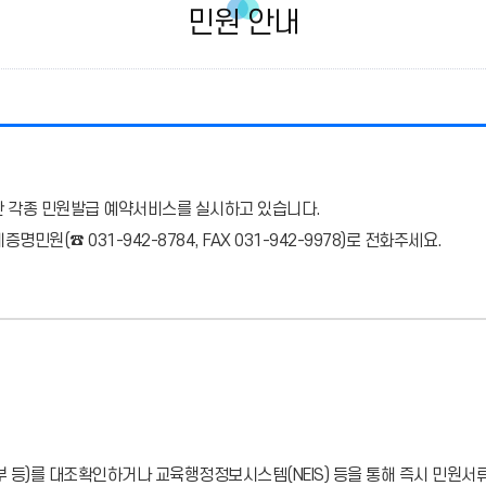
민원 안내
 각종 민원발급 예약서비스를 실시하고 있습니다.
증명민원(☎ 031-942-8784, FAX 031-942-9978)로 전화주세요.
 등)를 대조확인하거나 교육행정정보시스템(NEIS) 등을 통해 즉시 민원서