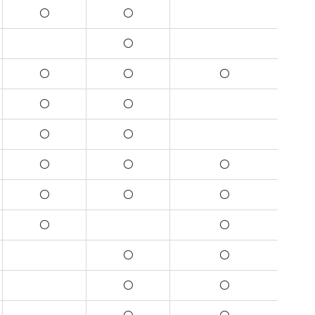
○
○
○
○
○
○
○
○
○
○
○
○
○
○
○
○
○
○
○
○
○
○