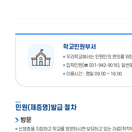
학교민원부서
우리학교에서는 민원인의 편의를 위한
입학민원(☎ 031-942-9016), 일반제
이용시간 : 평일 09:00 ~ 16:00
민원(제증명)발급 절차
방문
신분증을 지참하고 학교를 방문하시면 보유하고 있는 자료(학적부