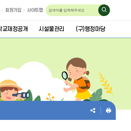
회원가입
사이트맵
학교재정공개
시설물관리
(구)행정마당