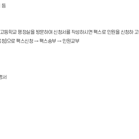
 등
중·고등학교 행정실을 방문하여 신청서를 작성하시면 팩스로 민원을 신청하 고
육청)으로 팩스신청 → 팩스송부 → 민원교부
명서