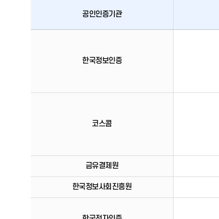
공인인증기관
신원확인
공인인증서
안내
한국정보인증
코스콤
금유결제원
한국정보사회진흥원
한국전자인증