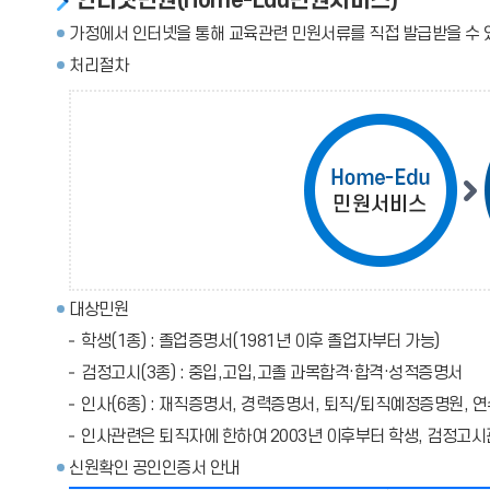
인터넷민원(Home-Edu민원서비스)
가정에서 인터넷을 통해 교육관련 민원서류를 직접 발급받을 수 
처리절차
대상민원
학생(1종) : 졸업증명서(1981년 이후 졸업자부터 가능)
검정고시(3종) : 중입,고입,고졸 과목합격·합격·성적증명서
인사(6종) : 재직증명서, 경력증명서, 퇴직/퇴직예정증명원,
인사관련은 퇴직자에 한하여 2003년 이후부터 학생, 검정고시
신원확인 공인인증서 안내