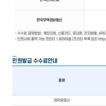
한국무역정보통신
- 수수료 결제방법 : 계좌이체, 신용카드, 휴대폰, 전자화폐, ARS
- 민원서류 출력 가능 프린터 1,809여종 (프린터 목록 참조 http://
민원발급 수수료안내
종류
민원발급
재학증명서
수수료안내