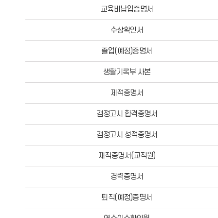
교육비납입증명서
수상확인서
졸업(예정)증명서
생활기록부 사본
제적증명서
검정고시 합격증명서
검정고시 성적증명서
재직증명서(교직원)
경력증명서
퇴직(예정)증명서